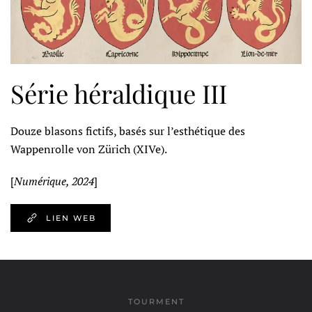
Série héraldique III
Douze blasons fictifs, basés sur l’esthétique des
Wappenrolle von Zürich (XIVe).
[
Numérique, 2024
]
LIEN WEB
TOURMENT